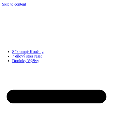
Skip to content
Súkromný Koučing
7 dňový stres reset
Doplnky Výživy