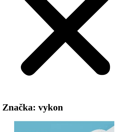
Značka:
vykon