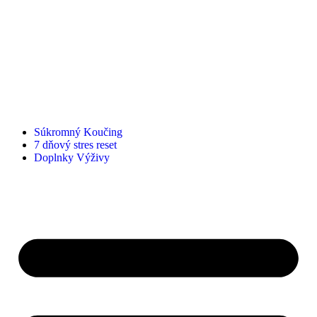
Súkromný Koučing
7 dňový stres reset
Doplnky Výživy