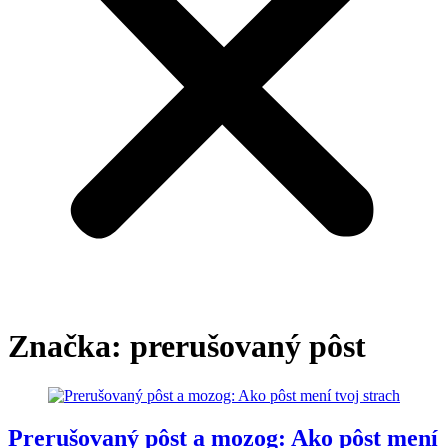
Značka:
prerušovaný pôst
Prerušovaný pôst a mozog: Ako pôst mení